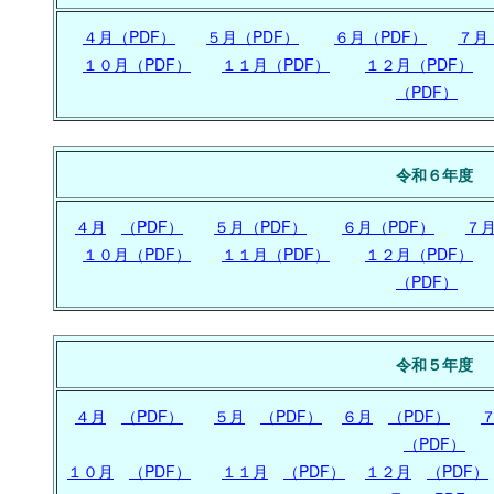
４月（PDF）
５月（PDF）
６月（PDF）
７月
１０月（PDF）
１１月（PDF）
１２月（PDF）
（PDF）
令和６年度
４月
（PDF）
５月（PDF）
６月（PDF）
７月
１０月（PDF）
１１月（PDF）
１２月（PDF）
（PDF）
令和５年度
４月
（PDF）
５月
（PDF）
６月
（PDF）
（PDF）
１０月
（PDF）
１１月
（PDF）
１２月
（PDF）