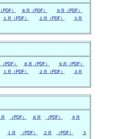
（PDF）
８月（PDF）
９月（PDF）
１月（PDF）
２月（PDF）
３月
（PDF）
８月（PDF）
９月（PDF）
１月（PDF）
２月（PDF）
３月
７月
（PDF）
８月
（PDF）
９月
１月
（PDF）
２月
（PDF）
３