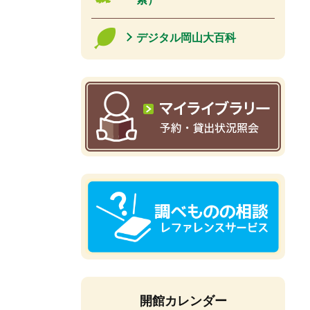
デジタル岡山大百科
開館カレンダー