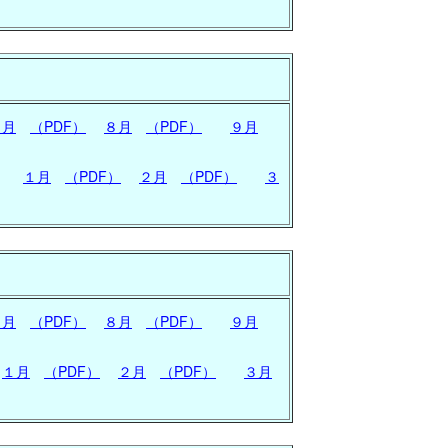
７月
（PDF）
８月
（PDF）
９月
１月
（PDF）
２月
（PDF）
３
７月
（PDF）
８月
（PDF）
９月
１月
（PDF）
２月
（PDF）
３月