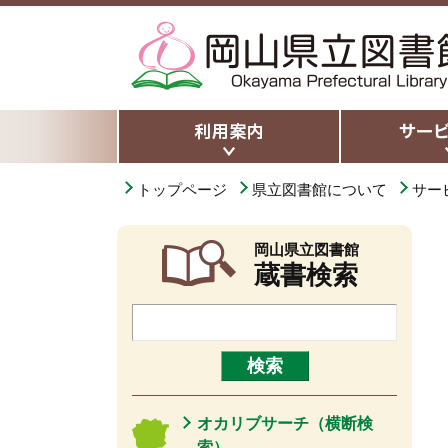
トップページ
県立図書館について
サー
岡山県立図書館
蔵書検索
オカリブサーチ（横断検
索）