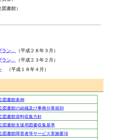
立図書館）
プラン」
（平成２８年３月）
プラン」
（平成２３年２月）
ン
（平成１８年４月）
立図書館条例
立図書館の組織及び事務分掌規則
立図書館資料収集方針
立図書館支援用図書収集基準
立図書館障害者等サービス実施要項