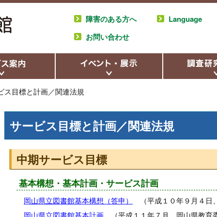
障害のある方へ
Language
お問い合わせ
ビス目標と計画／関連法規
サービス目標と計画／関連法規
中期サービス目標
基本構想・基本計画・サービス計画
岡山県立図書館基本構想（答申）
（平成１０年９月４日、
岡山県立図書館基本計画
（平成１１年７月、岡山県教育