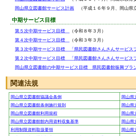
岡山県立図書館サービス計画
（平成１６年９月、岡山県
中期サービス目標
第５次中期サービス目標
（令和８年３月）
第４次中期サービス目標
（令和３年３月）
第３次中期サービス目標 「県民図書館さんさんサービス
第２次中期サービス目標 「県民図書館さんさんサービス
岡山県立図書館の中期サービス目標 県民図書館振興プラ
関連法規
岡山県立図書館協議会条例
岡山県
岡山県立図書館条例施行規則
岡山県
岡山県立図書館利用規程
岡山県
岡山県立図書館館内用資料収集基準
岡山県
利用制限資料取扱要領
岡山県