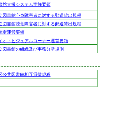
書館支援システム実施要領
立図書館心身障害者に対する郵送貸出規程
立図書館聴覚障害者に対する郵送貸出規程
読室運営要領
ィオ・ビジュアルコーナー運営要領
立図書館の組織及び事務分掌規則
区公共図書館相互貸借規程