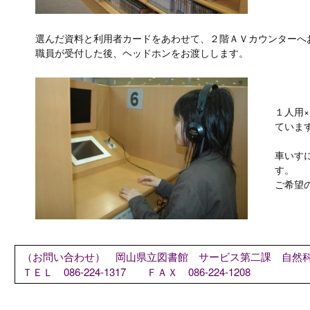
選んだ資料と利用者カードをあわせて、２階ＡＶカウンターへ
職員が受付した後、ヘッドホンをお渡しします。
１人用
ていま
車いす
す。
ご希望
（お問い合わせ）
岡山県立図書館 サービス第二課 自然
ＴＥＬ 086-224-1317
ＦＡＸ 086-224-1208