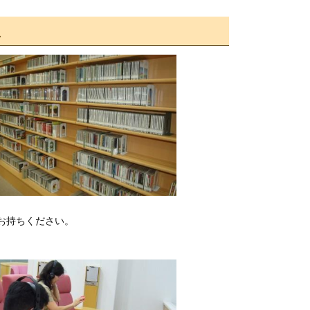
ス
お持ちください。