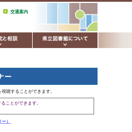
交通案内
ナー
を視聴することができます。
することができます。
リー）