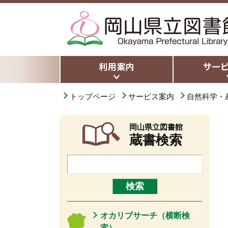
トップページ
サービス案内
自然科学・
岡山県立図書館
蔵書検索
オカリブサーチ（横断検
索）