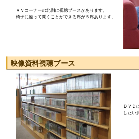
ＡＶコーナーの北側に視聴ブースがあります。
椅子に座って聞くことができる席が５席あります。
映像資料視聴ブース
ＤＶＤ
したい