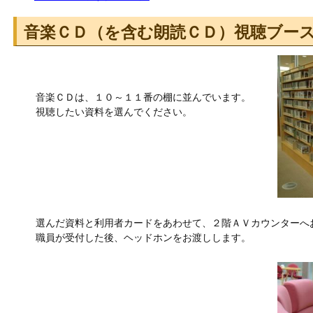
音楽ＣＤ（を含む朗読ＣＤ）視聴ブー
音楽ＣＤは、１０～１１番の棚に並んでいます。
視聴したい資料を選んでください。
選んだ資料と利用者カードをあわせて、２階ＡＶカウンターへ
職員が受付した後、ヘッドホンをお渡しします。