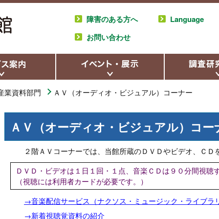
障害のある方へ
Language
お問い合わせ
産業資料部門
ＡＶ（オーディオ・ビジュアル）コーナー
ＡＶ（オーディオ・ビジュアル）コー
２階ＡＶコーナーでは、当館所蔵のＤＶＤやビデオ、ＣＤ
ＤＶＤ・ビデオは１日１回・１点、音楽ＣＤは９０分間視聴
（視聴には利用者カードが必要です。）
→音楽配信サービス（ナクソス・ミュージック・ライブラ
→新着視聴覚資料の紹介