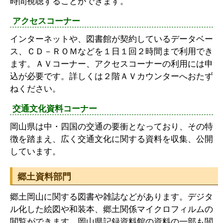
時間視聴することができます。
アクセスコーナー
インターネットや、図書館が契約しているデータベー
ス、ＣＤ－ＲＯＭなどを１日１回２時間まで利用でき
ます。ＡＶコーナー、アクセスコーナーの利用には申
込が必要です。詳しくは２階ＡＶカウンターへおたず
ねください。
交通文化資料コーナー
岡山県は中・四国の交通の要衝となっており、その特
徴を踏まえ、広く交通文化に関する資料を収集、公開
しています。
郷土資料部門
郷土岡山に関する図書や雑誌などがあります。デジタ
ル化した絵図や和装本、郷土関係マイクロフィルムの
閲覧ができます。岡山県記録資料館の資料の一部も閲