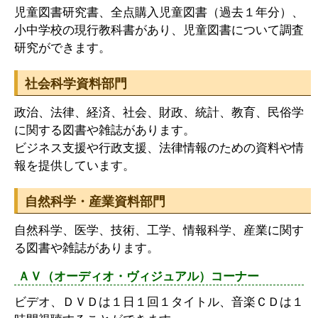
児童図書研究書、全点購入児童図書（過去１年分）、
小中学校の現行教科書があり、児童図書について調査
研究ができます。
社会科学資料部門
政治、法律、経済、社会、財政、統計、教育、民俗学
に関する図書や雑誌があります。
ビジネス支援や行政支援、法律情報のための資料や情
報を提供しています。
自然科学・産業資料部門
自然科学、医学、技術、工学、情報科学、産業に関す
る図書や雑誌があります。
ＡＶ（オーディオ・ヴィジュアル）コーナー
ビデオ、ＤＶＤは１日１回１タイトル、音楽ＣＤは１