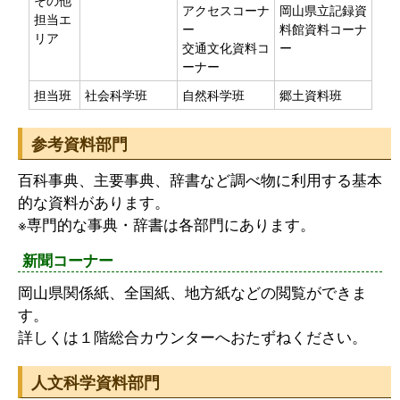
アクセスコーナ
岡山県立記録資
担当エ
ー
料館資料コーナ
リア
交通文化資料コ
ー
ーナー
担当班
社会科学班
自然科学班
郷土資料班
参考資料部門
百科事典、主要事典、辞書など調べ物に利用する基本
的な資料があります。
※専門的な事典・辞書は各部門にあります。
新聞コーナー
岡山県関係紙、全国紙、地方紙などの閲覧ができま
す。
詳しくは１階総合カウンターへおたずねください。
人文科学資料部門