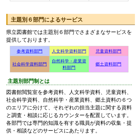
主題別６部門によるサービス
県立図書館では主題別６部門でさまざまなサービスを
提供しております。
参考資料部門
人文科学資料部門
児童資料部門
自然科学・産業資
社会科学資料部門
郷土資料部門
料部門
主題別部門制とは
図書館閲覧室を参考資料、人文科学資料、児童資料、
社会科学資料、自然科学・産業資料、郷土資料の６つ
のエリアに分けて、それぞれの担当主題に関する資料
と調査・相談に応じるカウンターを配置しています。
各部門では専門的知識を有する職員が資料の収集・提
供・相談などのサービスにあたります。