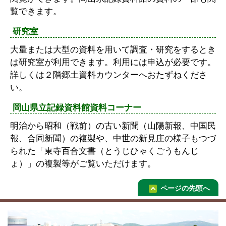
覧できます。
研究室
大量または大型の資料を用いて調査・研究をするとき
は研究室が利用できます。利用には申込が必要です。
詳しくは２階郷土資料カウンターへおたずねくださ
い。
岡山県立記録資料館資料コーナー
明治から昭和（戦前）の古い新聞（山陽新報、中国民
報、合同新聞）の複製や、中世の新見庄の様子もつづ
られた「東寺百合文書（とうじひゃくごうもんじ
ょ）」の複製等がご覧いただけます。
ページの先頭へ