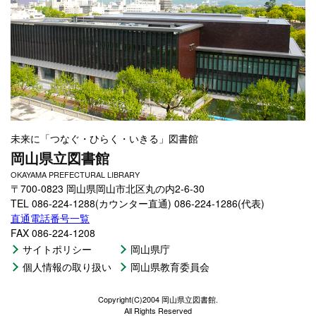
未来に「つなぐ・ひらく・いきる」図書館
岡山県立図書館
OKAYAMA PREFECTURAL LIBRARY
〒700-0823 岡山県岡山市北区丸の内2-6-30
TEL 086-224-1288(カウンター直通) 086-224-1286(代表)
直通電話番号一覧
FAX 086-224-1208
サイトポリシー
岡山県庁
個人情報の取り扱い
岡山県教育委員会
Copyright(C)2004 岡山県立図書館.
All Rights Reserved