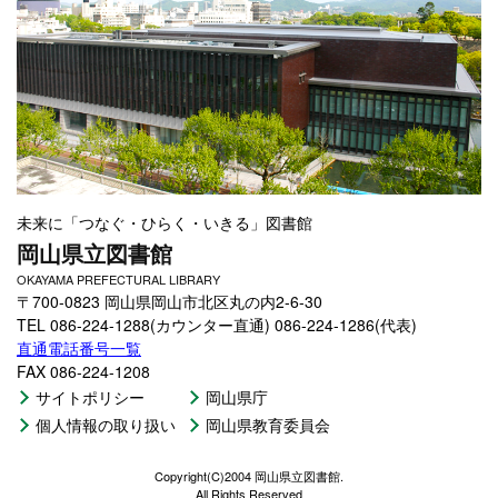
未来に「つなぐ・ひらく・いきる」図書館
岡山県立図書館
OKAYAMA PREFECTURAL LIBRARY
〒700-0823 岡山県岡山市北区丸の内2-6-30
TEL 086-224-1288(カウンター直通) 086-224-1286(代表)
直通電話番号一覧
FAX 086-224-1208
サイトポリシー
岡山県庁
個人情報の取り扱い
岡山県教育委員会
Copyright(C)2004 岡山県立図書館.
All Rights Reserved