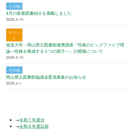
その他
4月の新着図書紹介を掲載しました
2026.4.10
イベン
ト
放送大学・岡山県立図書館連携講座「性格のビッグファイブ理
論―性格を構成する５つの因子―」の開催について
2026.4.10
その他
岡山県立図書館協議会委員募集のお知らせ
2026.4.1
→
令和７年度分
→
令和６年度以前