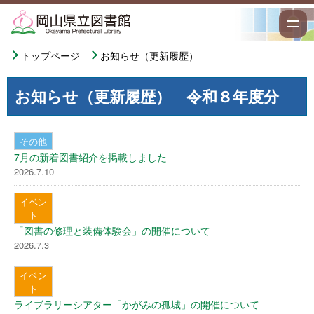
トップページ
お知らせ（更新履歴）
お知らせ（更新履歴） 令和８年度分
その他
7月の新着図書紹介を掲載しました
2026.7.10
イベン
ト
「図書の修理と装備体験会」の開催について
2026.7.3
イベン
ト
ライブラリーシアター「かがみの孤城」の開催について