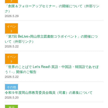
ト
「創業＆フォローアップセミナー」の開催について（外部リン
ク）
2026.5.29
イベン
ト
「第7回 BeLive×岡山県立図書館コラボイベント」の開催につ
いて（外部リンク）
2026.5.22
イベン
ト
「世界のことばで Let's Read!-英語・中国語・韓国語であそぼ
う！-」開催のご報告
2026.5.22
その他
令和９年度岡山県教育委員会職員（司書）の募集について
2026.5.20
展示