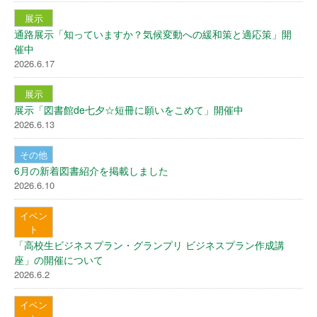
展示
通路展示「知っていますか？気候変動への緩和策と適応策」開
催中
2026.6.17
展示
展示「図書館de七夕☆短冊に願いをこめて」開催中
2026.6.13
その他
6月の新着図書紹介を掲載しました
2026.6.10
イベン
ト
「高校生ビジネスプラン・グランプリ ビジネスプラン作成講
座」の開催について
2026.6.2
イベン