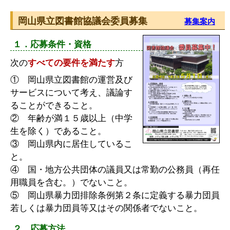
岡山県立図書館協議会委員募集
募集案内
１．応募条件・資格
次の
すべての要件を満たす
方
① 岡山県立図書館の運営及び
サービスについて考え、議論す
ることができること。
② 年齢が満１５歳以上（中学
生を除く）であること。
③ 岡山県内に居住しているこ
と。
④ 国・地方公共団体の議員又は常勤の公務員（再任
用職員を含む。）でないこと。
⑤ 岡山県暴力団排除条例第２条に定義する暴力団員
若しくは暴力団員等又はその関係者でないこと。
２．応募方法