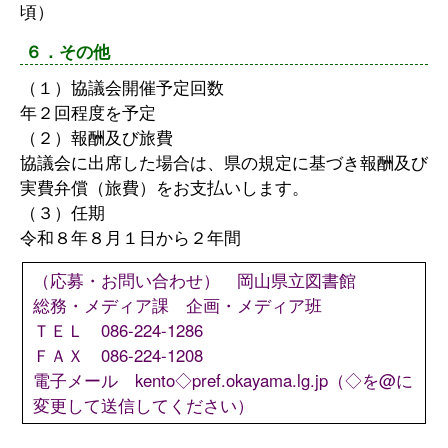
頃）
６．その他
（１）協議会開催予定回数
年２回程度を予定
（２）報酬及び旅費
協議会に出席した場合は、県の規定に基づき報酬及び
実費弁償（旅費）をお支払いします。
（３）任期
令和８年８月１日から２年間
（応募・お問い合わせ） 岡山県立図書館
総務・メディア課 企画・メディア班
ＴＥＬ 086-224-1286
ＦＡＸ 086-224-1208
電子メール kento◇pref.okayama.lg.jp（◇を@に
変更して送信してください）