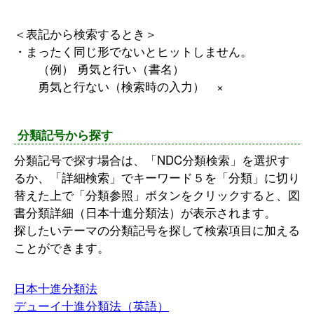
＜表記から検索するとき＞
・まったく同じ形でないとヒットしません。
（例） 勇気と行い（書名）
勇気と行ない（検索時の入力） ×
分類記号から探す
分類記号で探す場合は、「NDC分類検索」を選択す
るか、「詳細検索」でキーワード５を「分類」に切り
替えた上で「分類参照」ボタンをクリックすると、図
書分類詳細（日本十進分類法）が表示されます。
探したいテーマの分類記号を探して検索項目に加える
ことができます。
日本十進分類法
デューイ十進分類法（英語）