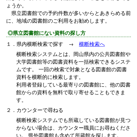
ょうか。
県立図書館での予約件数が多いからとあきらめる前
に、地域の図書館のご利用をお勧めします。
◎県立図書館にない資料の探し方
１．県内横断検索で探す →
横断検索へ
横断検索システムとは、岡山県内の公共図書館や
大学図書館等の図書資料を一括検索できるシステ
ムです。 一回の検索で対象となる図書館の図書
資料を横断的に検索します。
利用者登録している最寄りの図書館に、他の図書
館からの資料を無料で取り寄せることもできま
す。
２．カウンターで尋ねる
横断検索システムでも所蔵している図書館が見つ
からない場合は、カウンター職員にお尋ねくださ
い。 県外図書館も含めて所蔵館を探します。