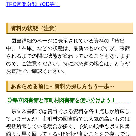
TRC音楽分類（CD等）
資料の状態（注意）
図書詳細のページに表示されている資料の「貸出
中」「在庫」などの状態は、最新のものですが、来館
されるまでの間に状態が変わっていることもあります
ので、ご注意ください。特にお急ぎの場合は、どうぞ
お電話でご確認ください。
あきらめる前に～資料の探し方もう一歩～
◎県立図書館と市町村図書館を使い分けよう！
県立図書館では貸出できる資料を各１点しか所蔵し
ていませんが、市町村の図書館では人気の高いものは
複数所蔵している場合が多く、予約の順番も県立図書
館より早く回ってくる可能性が高いことをご存じでし