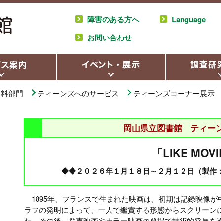
障害のある方へ
Language
お問い合わせ
資料部門
ティーンズへのサービス
ティーンズコーナー展示
岡山県立図書館 ティー
「LIKE MOV
◆◆２０２６年１月１８日～２月１２日（製作
1895年、フランスで⽣まれた映画は、初期は記録映像が
ラフの発明によって、一人で鑑賞する形態からスクリーン
た。その後、発声映画やカラー映画の登場で技術的発展を