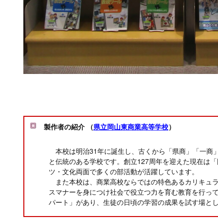
製作者の紹介 （
県立岡山東商業高等学校
）
本校は明治31年に誕生し、古くから「県商」「一商
と伝統のある学校です。創立127周年を迎えた現在は
ツ・文化両面で多くの部活動が活躍しています。
また本校は、商業高校ならではの特色あるカリキュラ
スマナーを身につけ社会で役立つ力を育む教育を行っ
パート」があり、生徒の日頃の学習の成果を試す場と