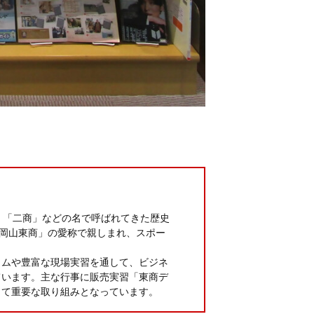
」「二商」などの名で呼ばれてきた歴史
「岡山東商」の愛称で親しまれ、スポー
ムや豊富な現場実習を通して、ビジネ
ています。主な行事に販売実習「東商デ
して重要な取り組みとなっています。