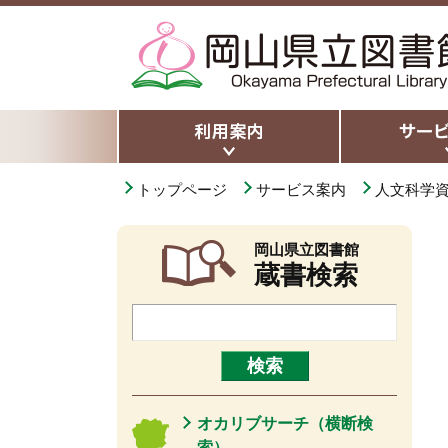
トップページ
サービス案内
人文科学
岡山県立図書館
蔵書検索
オカリブサーチ（横断検
索）