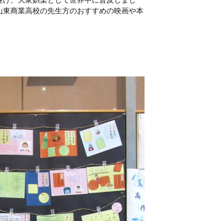
山東商業高校の先⽣方のおすすめの映画や本