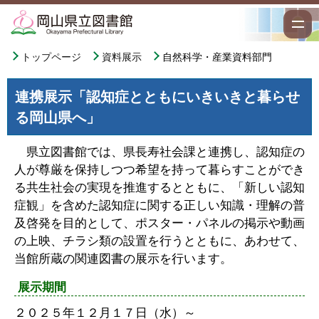
トップページ
資料展示
自然科学・産業資料部門
連携展示「認知症とともにいきいきと暮らせ
る岡山県へ」
県立図書館では、県長寿社会課と連携し、認知症の
人が尊厳を保持しつつ希望を持って暮らすことができ
る共生社会の実現を推進するとともに、「新しい認知
症観」を含めた認知症に関する正しい知識・理解の普
及啓発を目的として、ポスター・パネルの掲示や動画
の上映、チラシ類の設置を行うとともに、あわせて、
当館所蔵の関連図書の展示を行います。
展示期間
２０２５年１２月１７日（水）～