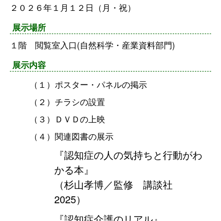
２０２６年１月１２日（月・祝）
展示場所
１階 閲覧室入口(自然科学・産業資料部門)
展示内容
（１）ポスター・パネルの掲示
（２）チラシの設置
（３）ＤＶＤの上映
（４）関連図書の展示
『認知症の人の気持ちと行動がわ
かる本』
（杉山孝博／監修 講談社
2025）
『認知症介護のリアル』