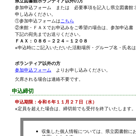
県立図書館ボランティア以外の方
参加申込フォーム または 必要事項を記入し県立図書館
申し込みください。
①参加申込フォームは
こちら
②来館・ＦＡＸでお申込みをご希望の場合は、参加申込書
下記の宛先までお送りください。
ＦＡＸ：０８６－２２４－１２０８
※申込時にご記入いただいた活動場所・グループ名・氏名
ボランティア以外の方
参加申込フォーム
よりお申し込みください。
欠席される場合は連絡不要です。
申込締切
申込期限：令和６年１１月２７日（水）
※定員を超えた場合は、締切前でも受付を終了いたします
収集した個人情報については、県立図書館に