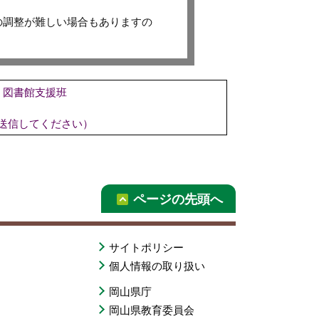
の調整が難しい場合もありますの
 図書館支援班
更して送信してください）
ページの先頭へ
サイトポリシー
個人情報の取り扱い
岡山県庁
岡山県教育委員会