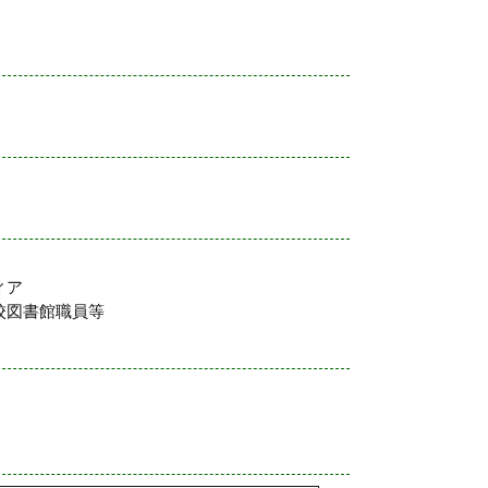
ィア
校図書館職員等