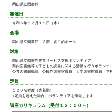
岡山県立図書館
開催日
令和６年１２月１１日（水）
会場
岡山県立図書館 ２階 多目的ホール
対象
岡山県立図書館児童サービス支援ボランティア
県内図書館等で子どもの読書に関する活動を行うボランテ
公共図書館職員、公民館図書室職員、大学図書館職員、学
定員
１２０名程度（先着順）
※定員を超えた場合、ボランティアを優先します。
講座カリキュラム（受付１３：００～）