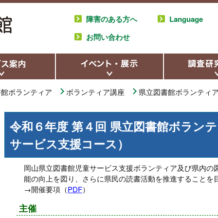
障害のある方へ
Language
お問い合わせ
書館ボランティア
ボランティア講座
県立図書館ボランティ
令和６年度 第４回 県立図書館ボラン
サービス支援コース）
岡山県立図書館児童サービス支援ボランティア及び県内の
能の向上を図り、さらに県民の読書活動を推進することを
→開催要項（
PDF
）
主催