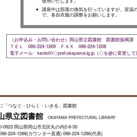
使用いたします。
講座中は部屋の換気を行っていますが、室温
で、各自衣服の調整をお願いします。
（お申込み・お問い合わせ）
岡山県立図書館 図書館振興課
ＴＥＬ 086-224-1269
ＦＡＸ 086-224-1208
電子メール kento01◇pref.okayama.lg.jp（◇を@に変
に「つなぐ・ひらく・いきる」図書館
山県立図書館
OKAYAMA PREFECTURAL LIBRARY
0-0823 岡山県岡山市北区丸の内2-6-30
 086-224-1288(カウンター直通) 086-224-1286(代表)