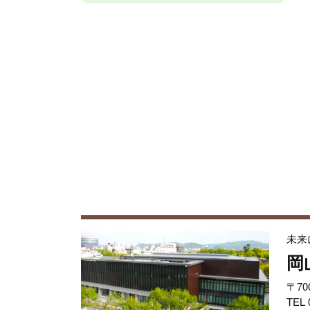
未来
岡
〒70
TEL