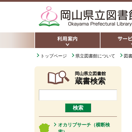
トップページ
県立図書館について
図
岡山県立図書館
蔵書検索
オカリブサーチ（横断検
索）