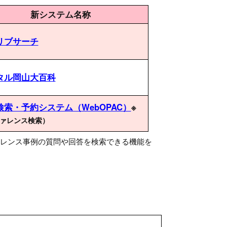
新システム名称
リブサーチ
タル岡山大百科
検索・予約システム（WebOPAC）
※
ァレンス検索）
ファレンス事例の質問や回答を検索できる機能を