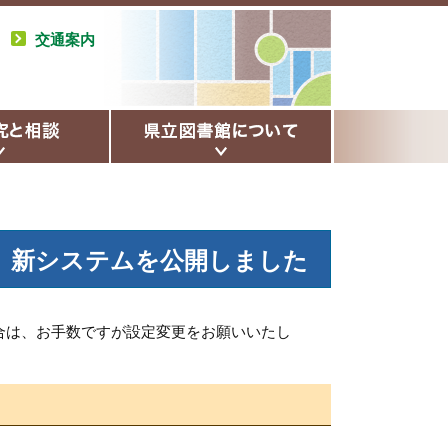
交通案内
、新システムを公開しました
は、お手数ですが設定変更をお願いいたし