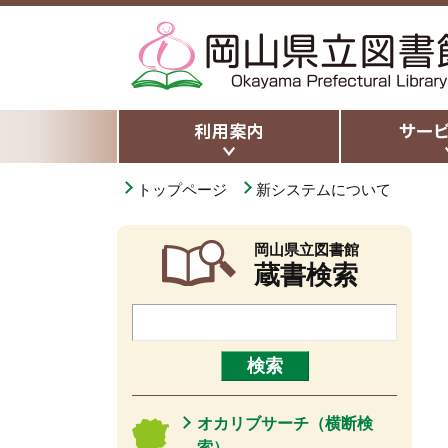
トップページ
新システムについて
岡山県立図書館
蔵書検索
オカリブサーチ（横断検
索）