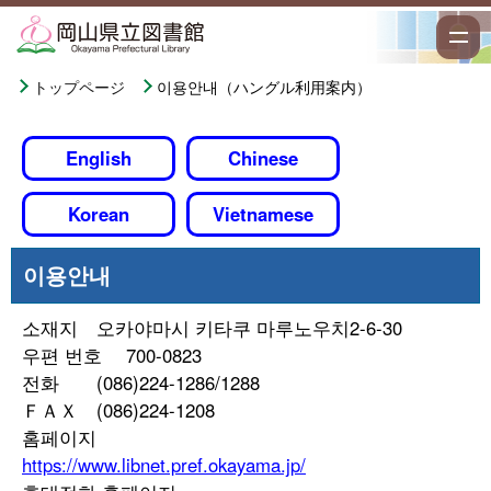
トップページ
이용안내（ハングル利用案内）
English
Chinese
Korean
Vietnamese
이용안내
소재지 오카야마시 키타쿠 마루노우치2-6-30
우편 번호 700-0823
전화 (086)224-1286/1288
ＦＡＸ (086)224-1208
홈페이지
https://www.libnet.pref.okayama.jp/