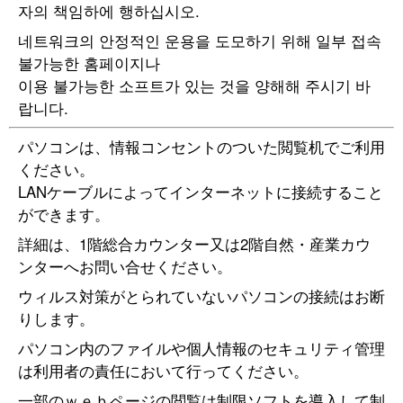
자의 책임하에 행하십시오.
네트워크의 안정적인 운용을 도모하기 위해 일부 접속
불가능한 홈페이지나
이용 불가능한 소프트가 있는 것을 양해해 주시기 바
랍니다.
パソコンは、情報コンセントのついた閲覧机でご利用
ください。
LANケーブルによってインターネットに接続すること
ができます。
詳細は、1階総合カウンター又は2階自然・産業カウ
ンターへお問い合せください。
ウィルス対策がとられていないパソコンの接続はお断
りします。
パソコン内のファイルや個人情報のセキュリティ管理
は利用者の責任において行ってください。
一部のｗｅｂページの閲覧は制限ソフトを導入して制