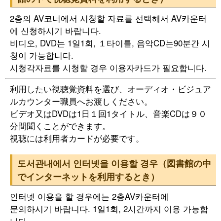
2층의 AV코너에서 시청할 자료를 선택해서 AV카운터
에 신청하시기 바랍니다.
비디오, DVD는 1일1회, １타이틀, 음악CD는90분간 시
청이 가능합니다.
시청각자료를 시청할 경우 이용자카드가 필요합니다.
利用したい視聴覚資料を選び、オーディオ・ビジュア
ルカウンター職員へお渡しください。
ビデオ又はDVDは1日１回1タイトル、音楽CDは９０
分間聞くことができます。
視聴には利用者カードが必要です。
도서관내에서 인터넷을 이용할 경우（図書館の中
でインターネットを利用するとき）
인터넷 이용을 할 경우에는 2층AV카운터에
문의하시기 바랍니다. 1일1회, 2시간까지 이용 가능합
니다.