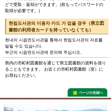
どで受取・返却ができます。(前もってパスワードの
取得が必要です。)
현립도서관의 이용자 카드 가 없을 경우（県立図
書館の利用者カードを持っていなくても）
현내의 시읍면도서관을 통해서 현립도서관의 자료를
빌릴 수도 있습니다.
부근의 시읍면도서관에 문의해 주십시오.
県内の市町村図書館を通じて県立図書館の資料を借り
ることもできます。 お近くの市町村図書館（室）に
お尋ねください。
ページの先頭へ