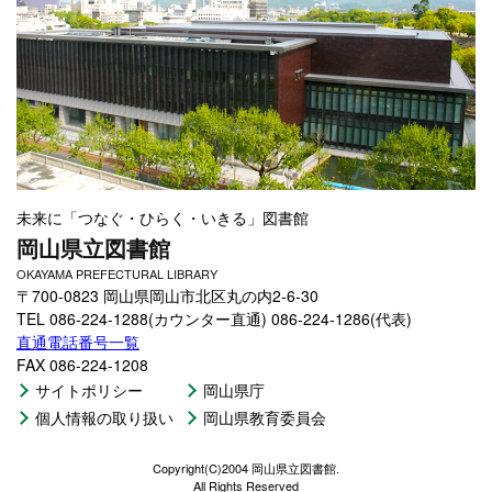
未来に「つなぐ・ひらく・いきる」図書館
岡山県立図書館
OKAYAMA PREFECTURAL LIBRARY
〒700-0823 岡山県岡山市北区丸の内2-6-30
TEL 086-224-1288(カウンター直通) 086-224-1286(代表)
直通電話番号一覧
FAX 086-224-1208
サイトポリシー
岡山県庁
個人情報の取り扱い
岡山県教育委員会
Copyright(C)2004 岡山県立図書館.
All Rights Reserved