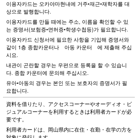
이용자카드는 오카야마현내에 거주•재근•재학자를 대
상으로 발행합니다.
이용자카드를 만들 때에는 주소, 이름을 확인할 수 있
는 증명서(보험증•면허증•학생수첩등)가 필요합니다.
이용자카드 신청서에 필요한 사항을 기입해 증명서와
같이 1층 종합카운터나 아동 카운터 에 제출해 주십
시요.
내관이 곤란할 경우는 우편으로 등록을 할 수 있습니
다. 종합 카운터에 문의해 주십시오.
유아•아동의 경우는 본인 또는 보호자의 증명서가 필
요합니다.
資料を借りたり、アクセスコーナーやオーディオ・ビ
ジュアルコーナーを利用するときは利用者カードが必
要です。
利用者カードは、岡山県内に在住・在勤・在学の方を
対象に発行します。