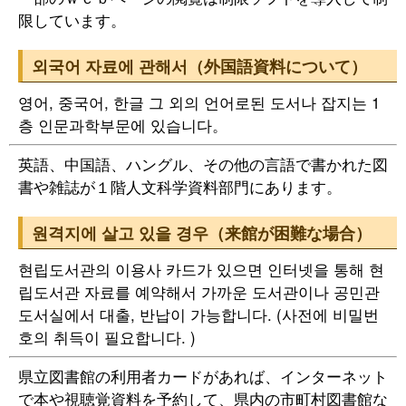
限しています。
외국어 자료에 관해서（外国語資料について）
영어, 중국어, 한글 그 외의 언어로된 도서나 잡지는 1
층 인문과학부문에 있습니다。
英語、中国語、ハングル、その他の言語で書かれた図
書や雑誌が１階人文科学資料部門にあります。
원격지에 살고 있을 경우（来館が困難な場合）
현립도서관의 이용사 카드가 있으면 인터넷을 통해 현
립도서관 자료를 예약해서 가까운 도서관이나 공민관
도서실에서 대출, 반납이 가능합니다. (사전에 비밀번
호의 취득이 필요합니다. )
県立図書館の利用者カードがあれば、インターネット
で本や視聴覚資料を予約して、県内の市町村図書館な