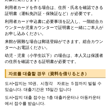
利用者カードを作る場合は、住所・氏名を確認できる
証明書（運転免許証・保険証など）が必要です。
利用者カード申込書に必要事項を記入し、一階総合カ
ウンターか児童カウンターで証明書と一緒にご本人が
お申し込みください。
来館が困難な場合は郵送登録ができます。総合カウン
ターへお電話ください。
幼児・児童（小学生以下）の場合は、本人又は保護者
の住所を確認できる証明書が必要です。
자료를 대출할 경우（資料を借りるとき）
도서•잡지는 10권、시청각 자료는 ５점까지 빌릴 수
있습니다. 대출기간은 15일간 입니다
도서•잡지 대출 접수는 1층 대출카운터나 아동카운터
에서 접수를 받습니다.