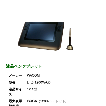
液晶ペンタブレット
メーカー
WACOM
型番
DTZ-1200W/G0
液晶サイ
12.1型
ズ
最大表示
WXGA（1280×800ドット)
解像度