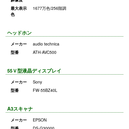
最大表示
1677万色/256階調
色
ヘッドホン
メーカー
audio technica
型番
ATH-AVC500
55Ｖ型液晶ディスプレイ
メーカー
Sony
型番
FW-55BZ40L
A3スキャナ
メーカー
EPSON
型番
DS-G30000