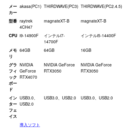
メー
akasa(PC1)
THIRDWAVE(PC3)
THIRDWAVE(PC2.4.5)
カー
型番
raytrek
magnateXT-B
magnateXT-B
4CH47
CPU
i9-14900F
インテルi7-
インテルi5-14400F
14700F
メモ
64GB
64GB
16GB
リ
グラ
NVIDIA
NVIDIA GeForce
NVIDIA GeForce
フィ
GeForce
RTX3050
RTX3050
ック
RTX4070
ボー
ド
イン
USB3.0、
USB3.0、USB2.0
USB3.0、USB2.0
ター
USB2.0
フェ
イス
導入ソフト