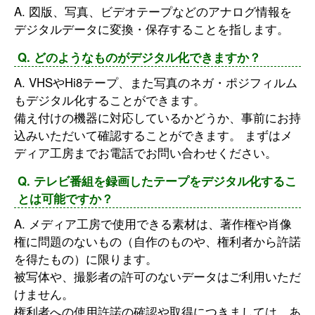
A. 図版、写真、ビデオテープなどのアナログ情報を
デジタルデータに変換・保存することを指します。
Q. どのようなものがデジタル化できますか？
A. VHSやHi8テープ、また写真のネガ・ポジフィルム
もデジタル化することができます。
備え付けの機器に対応しているかどうか、事前にお持
込みいただいて確認することができます。 まずはメ
ディア工房までお電話でお問い合わせください。
Q. テレビ番組を録画したテープをデジタル化するこ
とは可能ですか？
A. メディア工房で使用できる素材は、著作権や肖像
権に問題のないもの（自作のものや、権利者から許諾
を得たもの）に限ります。
被写体や、撮影者の許可のないデータはご利用いただ
けません。
権利者への使用許諾の確認や取得につきましては、あ