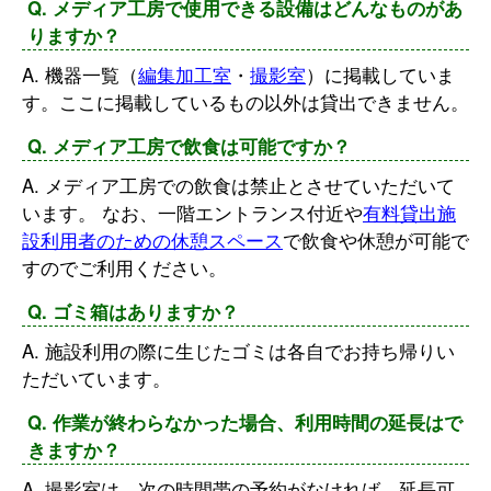
Q. メディア工房で使用できる設備はどんなものがあ
りますか？
A. 機器一覧（
編集加工室
・
撮影室
）に掲載していま
す。ここに掲載しているもの以外は貸出できません。
Q. メディア工房で飲食は可能ですか？
A. メディア工房での飲食は禁止とさせていただいて
います。 なお、一階エントランス付近や
有料貸出施
設利用者のための休憩スペース
で飲食や休憩が可能で
すのでご利用ください。
Q. ゴミ箱はありますか？
A. 施設利用の際に生じたゴミは各自でお持ち帰りい
ただいています。
Q. 作業が終わらなかった場合、利用時間の延長はで
きますか？
A. 撮影室は、次の時間帯の予約がなければ、延長可