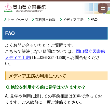
トップページ
有料貸出施設
メディア工房
FAQ
FAQ
よくお問い合せいただくご質問です。
こちらで解決しない疑問については、
岡山県立図書館
メディア工房
(TEL:086-224-1286)へお問合せくださ
い。
メディア工房の利用について
Q.施設を利用する前に見学はできますか？
A. 見学や利用に際しての事前相談は無料で承ってお
ります。ご来館前に一度ご連絡ください。