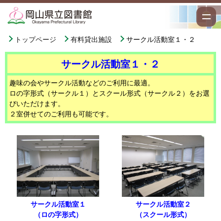
トップページ
有料貸出施設
サークル活動室１・２
サークル活動室１・２
趣味の会やサークル活動などのご利用に最適。
ロの字形式（サークル１）とスクール形式（サークル２）をお選
びいただけます。
２室併せてのご利用も可能です。
サークル活動室１
サークル活動室２
（ロの字形式）
（スクール形式）