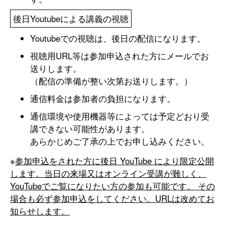
後日Youtubeによる講義の視聴
Youtubeでの視聴は、後日の配信になります。
視聴用URL等は参加申込された方にメールでお
送りします。
（配信の準備が整い次第お送りします。）
通信料金は参加者の負担になります。
通信環境や使用機器等によっては予定どおり受
講できない可能性があります。
あらかじめご了承の上でお申し込みください。
※
参加申込をされた方に後日 YouTube により限定公開
します。当日の来場又はオンライン受講が難しく、
YouTubeでご覧になりたい方の参加も可能です。 その
場合も必ず参加申込をしてください。URLは改めてお
知らせします。