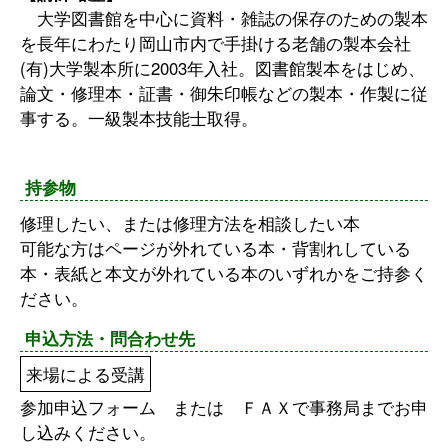
大学図書館を中心に資料・雑誌の保存のための製本
を長年にわたり岡山市内で手掛ける老舗の製本会社
(有)大学製本所に2003年入社。図書館製本をはじめ、
論文・修理本・証書・御朱印帳などの製本・作製に従
事する。一級製本技能士取得。
持参物
修理したい、または修理方法を相談したい本
可能な方はページが外れている本・背割れしている
本・表紙と本文が外れている本のいずれかをご持参く
ださい。
申込方法・問合わせ先
来場による受講
参加申込フォーム または ＦＡＸで事務局までお申
し込みください。