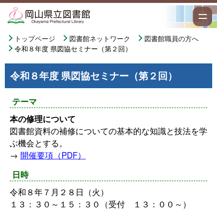
トップページ
図書館ネットワーク
図書館職員の方へ
令和８年度 県図協セミナー（第２回）
令和８年度 県図協セミナー（第２回）
テーマ
本の修理について
図書館資料の補修についての基本的な知識と技法を学
ぶ機会とする。
→
開催要項（PDF）
日時
令和８年７月２８日（火）
１３：３０～１５：３０（受付 １３：００～）