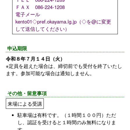
ＦＡＸ 086-224-1208
電子メール
kento01◇pref.okayama.lg.jp（◇を@に変更
して送信してください）
申込期限
令和８年７月１４日（火）
※定員を超えた場合は、締切前でも受付を終了いたし
ます。参加可能な場合は通知しません。
その他・留意事項
来場による受講
駐車場は有料です。（１時間１００円）ただ
し、認証を受けると１時間のみ無料になりま
す。