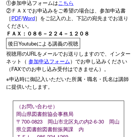
①参加申込フォームは
こちら
②ＦＡＸでお申込みをご希望の場合は、参加申込書
［
PDF
/
Word
］をご記入の上、下記の宛先までお送り
ください。
ＦＡＸ：０８６－２２４－１２０８
後日Youtubeによる講義の視聴
視聴用のURLをメールでお送りしますので、インター
ネット（
参加申込フォーム
）でお申し込みください
（FAXでのお申し込み受付はできません）。
※申込時に御記入いただいた所属・職名・氏名は講師
に提供いたします。
（お問い合わせ）
岡山県図書館協会事務局
〒700-0823 岡山市北区丸の内2-6-30 岡山
県立図書館図書館振興課 内
ＴＥＬ 086-224-1269