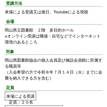
受講方法
来場による受講又は後日、Youtubeによる視聴
会場
岡山県立図書館 ２階 多目的ホール
※オンライン受講は職場・自宅などでインターネット
環境のあるところ
対象
岡山県図書館協会の個人会員及び施設会員館に所属す
る職員等
（入会希望の方で令和８年７月１４日（火）までに会
費を納入できる方を含む）
定員
来場による受講
定員：２０名