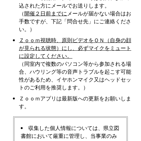
込された方にメールでお送りします。
（
開催２日前までに
メールが届かない場合はお
手数ですが、下記「問合せ先」にご連絡くださ
い。）
Ｚｏｏｍ視聴時、原則ビデオをＯＮ（自身の顔
が見られる状態）にし、必ずマイクをミュート
に設定してください。
（同室内で複数のパソコン等から参加される場
合、ハウリング等の音声トラブルを起こす可能
性があるため、イヤホンマイク又はヘッドセッ
トのご利用を推奨します。）
Ｚｏｏｍアプリは最新版への更新をお願いしま
す。
収集した個人情報については、県立図
書館において厳重に管理し、当事業のみ