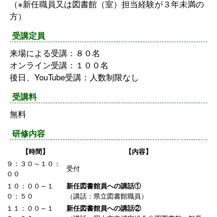
（※新任職員又は図書館（室）担当経験が３年未満の
方）
受講定員
来場による受講：８０名
オンライン受講：１００名
後日、YouTube受講：人数制限なし
受講料
無料
研修内容
【時間】
【内容】
９：３０～１０：
受付
００
１０：００～１
新任図書館員への講話①
０：５０
（講話：県立図書館職員）
１１：００～１
新任図書館員への講話②