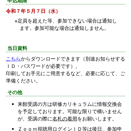
申込期限
令和７年５月７日（水）
定員を超えた等、参加できない場合は通知し
ます。参加可能な場合は通知しません。
当日資料
こちら
からダウンロードできます（別途お知らせする
ＩＤ・パスワードが必要です）。
印刷してお手元にご用意するなど、必要に応じて、ご
準備ください。
その他
来館受講の方は研修カリキュラムに情報交換会
を予定しております。可能な限りで構いません
が、受講の際に
名札の着用
をお願いします。
Ｚｏｏｍ視聴用ログインＩＤ等は後日、参加申