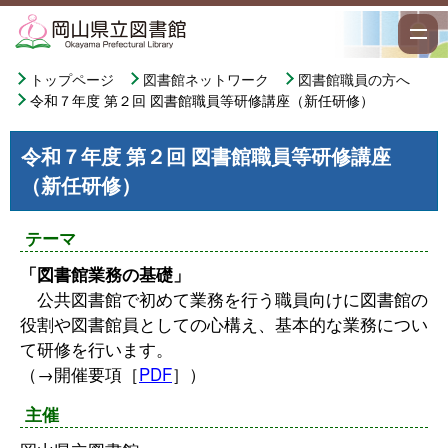
トップページ
図書館ネットワーク
図書館職員の方へ
令和７年度 第２回 図書館職員等研修講座（新任研修）
令和７年度 第２回 図書館職員等研修講座
（新任研修）
テーマ
「図書館業務の基礎」
公共図書館で初めて業務を行う職員向けに図書館の
役割や図書館員としての心構え、基本的な業務につい
て研修を行います。
（→開催要項［
PDF
］）
主催