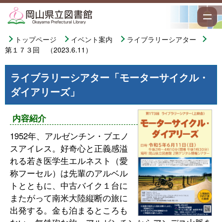
トップページ
イベント案内
ライブラリーシアター
第１７３回 （2023.6.11）
ライブラリーシアター「モーターサイクル・
ダイアリーズ」
内容紹介
1952年、アルゼンチン・ブエノ
スアイレス。好奇心と正義感溢
れる若き医学生エルネスト（愛
称フーセル）は先輩のアルベル
トとともに、中古バイク１台に
またがって南米大陸縦断の旅に
出発する。金も泊まるところも