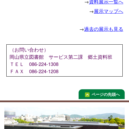
→
資料展示一覧へ
→
展示マップへ
→
過去の展示も見る
（お問い合わせ）
岡山県立図書館 サービス第二課 郷土資料班
ＴＥＬ 086-224-1308
ＦＡＸ 086-224-1208
ページの先頭へ