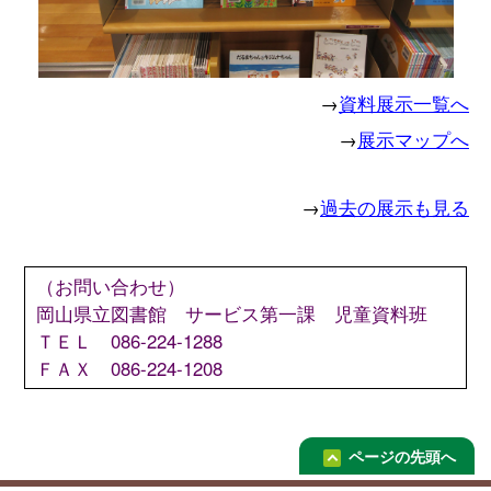
→
資料展示一覧へ
→
展示マップへ
→
過去の展示も見る
（お問い合わせ）
岡山県立図書館 サービス第一課 児童資料班
ＴＥＬ 086-224-1288
ＦＡＸ 086-224-1208
ページの先頭へ