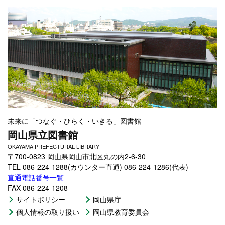
未来に「つなぐ・ひらく・いきる」図書館
岡山県立図書館
OKAYAMA PREFECTURAL LIBRARY
〒700-0823 岡山県岡山市北区丸の内2-6-30
TEL 086-224-1288(カウンター直通) 086-224-1286(代表)
直通電話番号一覧
FAX 086-224-1208
サイトポリシー
岡山県庁
個人情報の取り扱い
岡山県教育委員会