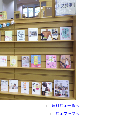
→
資料展示一覧へ
→
展示マップへ