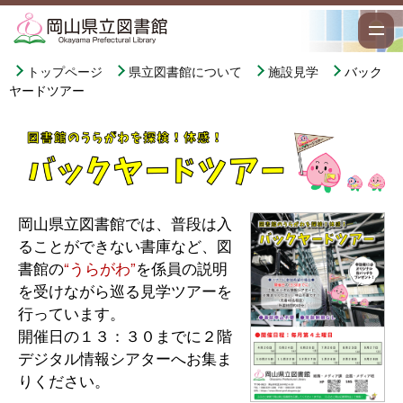
トップページ
県立図書館について
施設見学
バック
ヤードツアー
岡山県立図書館では、普段は入
ることができない書庫など、図
書館の
“うらがわ”
を係員の説明
を受けながら巡る見学ツアーを
行っています。
開催日の１３：３０までに２階
デジタル情報シアターへお集ま
りください。