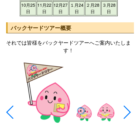
10月25
11月22
12月27
１月24
２月28
３月28
日
日
日
日
日
日
バックヤードツアー概要
それでは皆様をバックヤードツアーへご案内いたしま
す！