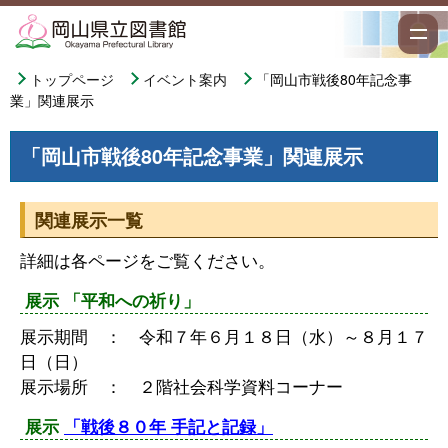
トップページ
イベント案内
「岡山市戦後80年記念事
業」関連展示
「岡山市戦後80年記念事業」関連展示
関連展示一覧
詳細は各ページをご覧ください。
展示
「平和への祈り」
展示期間 ： 令和７年６月１８日（水）～８月１７
日（日）
展示場所 ： ２階社会科学資料コーナー
展示
「戦後８０年 手記と記録」