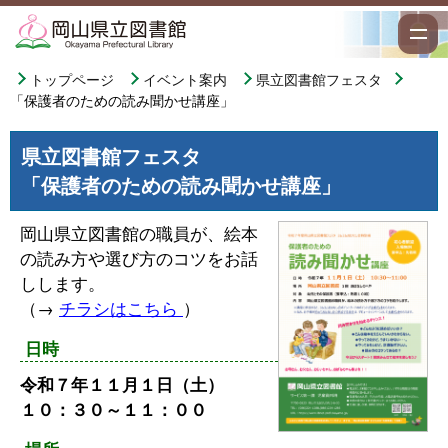
トップページ
イベント案内
県立図書館フェスタ
「保護者のための読み聞かせ講座」
県立図書館フェスタ
「保護者のための読み聞かせ講座」
岡山県立図書館の職員が、絵本
の読み方や選び方のコツをお話
しします。
（→
チラシはこちら
）
日時
令和７年１１月１日（土）
１０：３０～１１：００