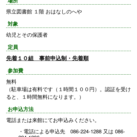
場所
県立図書館 １階 おはなしのへや
対象
幼児とその保護者
定員
先着１０組 事前申込制・先着順
参加費
無料
（駐車場は有料です（１時間１００円）。認証を受け
ると、１時間無料になります。）
お申込方法
電話または来館にてお申込みください。
・電話による申込先 086-224-1288 又は 086-