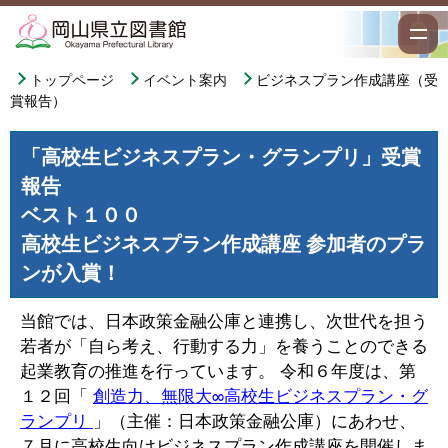
トップページ
イベント案内
ビジネスプラン作成講座（受
賞報告）
「高校生ビジネスプラン・グランプリ」受賞
報告
ベスト１００
高校生ビジネスプラン作成講座 参加者のプラ
ンが入賞！
当館では、日本政策金融公庫と連携し、次世代を担う
若者が「自ら考え、行動する力」を養うことのできる
起業教育の推進を行っています。 令和６年度は、第
１２回「
創造力、無限大∞高校生ビジネスプラン・グ
ランプリ
」（主催：日本政策金融公庫）にあわせ、
７月に高校生向けビジネスプラン作成講座を開催しま