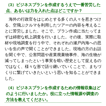
（3）ビジネスプランを作成するうえで一番苦労した
点、あるいは力を入れた点はどこですか？
海外の行政官をはじめとする多くの人々を惹きつけ
る、空飛ぶクルマを利用したツアーの内容を考えるこ
とに苦労しました。そこで、プラン作成に当たってま
ずは綿密な机上調査を行いました。その後、実際に取
材や現地調査を行う中で、それぞれの瀬戸内海への思
いを生の声で聞くことができました。現地の方のお話
を聞く中で、公害問題や産業廃棄物事件、海の生物が
減ってしまったという事実を暗い歴史として捉えるの
ではなく、様々な形で語り継いでいくことで、まちづ
くりに繋げていきたいという思いを知ることができま
した。
（4）ビジネスプランを作成するための情報収集はど
のように行いましたか。役に立った情報源や調査の
方法を教えてください。