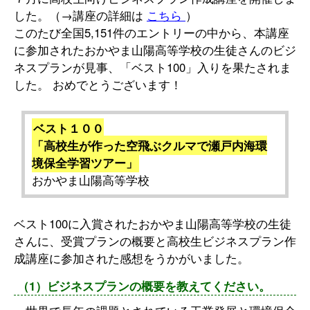
した。（→講座の詳細は
こちら
）
このたび全国5,151件のエントリーの中から、本講座
に参加されたおかやま山陽高等学校の生徒さんのビジ
ネスプランが見事、「ベスト100」入りを果たされま
した。 おめでとうございます！
ベスト１００
「高校生が作った空飛ぶクルマで瀬戸内海環
境保全学習ツアー」
おかやま山陽高等学校
ベスト100に入賞されたおかやま山陽高等学校の生徒
さんに、受賞プランの概要と高校生ビジネスプラン作
成講座に参加された感想をうかがいました。
（1）ビジネスプランの概要を教えてください。