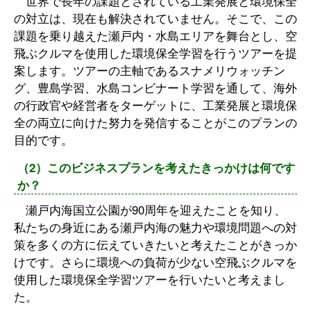
世界で長年の課題とされている工業発展と環境保全
の対立は、現在も解決されていません。そこで、この
課題を乗り越えた瀬戸内・水島エリアを舞台とし、空
飛ぶクルマを使用した環境保全学習を行うツアーを提
案します。ツアーの主軸であるスナメリウォッチン
グ、豊島学習、水島コンビナート学習を通して、海外
の行政官や経営者をターゲットに、工業発展と環境保
全の両立に向けた努力を発信することがこのプランの
目的です。
（2）このビジネスプランを考えたきっかけは何です
か？
瀬戸内海国立公園が90周年を迎えたことを知り、
私たちの身近にある瀬戸内海の魅力や環境問題への対
策を多くの方に伝えていきたいと考えたことがきっか
けです。さらに環境への負荷が少ない空飛ぶクルマを
使用した環境保全学習ツアーを行いたいと考えまし
た。