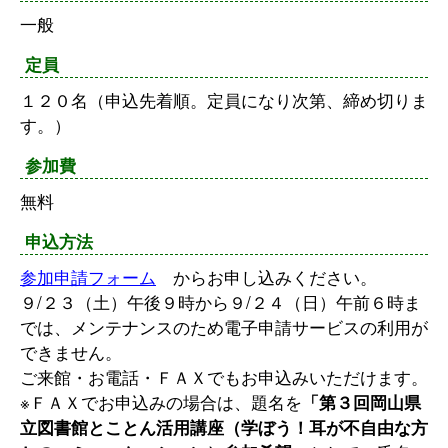
一般
定員
１２０名（申込先着順。定員になり次第、締め切りま
す。）
参加費
無料
申込方法
参加申請フォーム
からお申し込みください。
９/２３（土）午後９時から９/２４（日）午前６時ま
では、メンテナンスのため電子申請サービスの利用が
できません。
ご来館・お電話・ＦＡＸでもお申込みいただけます。
※ＦＡＸでお申込みの場合は、題名を
「第３回岡山県
立図書館とことん活用講座（学ぼう！耳が不自由な方