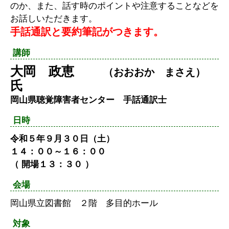
のか、また、話す時のポイントや注意することなどを
お話しいただきます。
手話通訳と要約筆記がつきます。
講師
大岡 政恵
（おおおか まさえ）
氏
岡山県聴覚障害者センター 手話通訳士
日時
令和５年９月３０日（土）
１４：００～１６：００
（ 開場１３：３０ ）
会場
岡山県立図書館 ２階 多目的ホール
対象