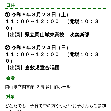
日時
① 令和６年３月２３日（土）
１１：００～１２：００ （開場１０：３
０）
【出演】県立岡山城東高校 吹奏楽部
② 令和６年３月２４日（日）
１１：００～１２：００ （開場１０：３
０）
【出演】倉敷児童合唱団
会場
岡山県立図書館 ２階 多目的ホール
対象
どなたでも（子育て中の方や小さいお子さんもご参加