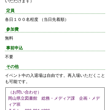
いただけます）
定員
各日１００名程度 （当日先着順）
参加費
無料
事前申込
不要
その他
イベント中の入退場は自由です。再入場いただくこと
も可能です。
（お問い合わせ）
岡山県立図書館 総務・メディア課 企画・メデ
ィア班