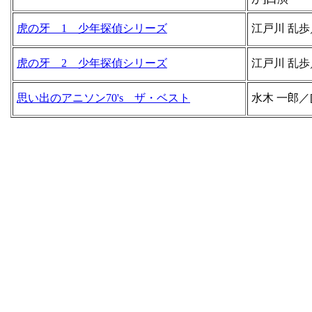
虎の牙 1 少年探偵シリーズ
江戸川 乱歩
虎の牙 2 少年探偵シリーズ
江戸川 乱歩
思い出のアニソン70's ザ・ベスト
水木 一郎／